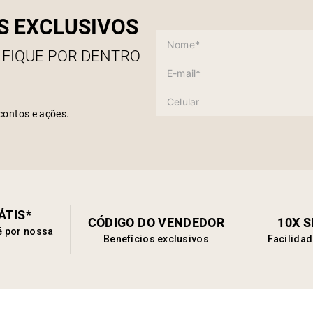
S EXCLUSIVOS
 FIQUE POR DENTRO
contos e ações.
ÁTIS*
CÓDIGO DO VENDEDOR
10X 
é por nossa
Benefícios exclusivos
Facilida