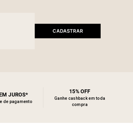
CADASTRAR
15% OFF
SEM JUROS*
Ganhe cashback em toda
de de pagamento
compra