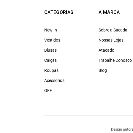
CATEGORIAS
A MARCA
New In
Sobre a Sacada
Vestidos
Nossas Lojas
Blusas
Atacado
Calças
Trabalhe Conosco
Roupas
Blog
Acessórios
OFF
Design autora