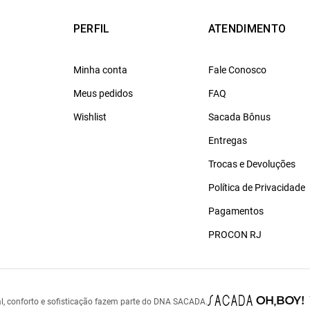
PERFIL
ATENDIMENTO
Minha conta
Fale Conosco
Meus pedidos
FAQ
Wishlist
Sacada Bônus
Entregas
Trocas e Devoluções
Política de Privacidade
Pagamentos
PROCON RJ
l, conforto e sofisticação fazem parte do DNA SACADA.