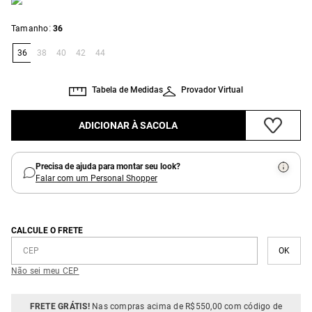
:
Tamanho
36
36
38
40
42
44
Tabela de Medidas
Provador Virtual
ADICIONAR À SACOLA
Precisa de ajuda para montar seu look?
Falar com um Personal Shopper
CALCULE O FRETE
Não sei meu CEP
FRETE GRÁTIS!
Nas compras acima de R$550,00 com código de