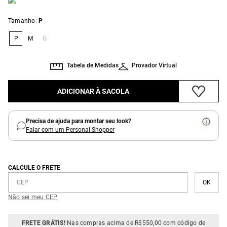
:
Tamanho
P
P
M
G
Tabela de Medidas
Provador Virtual
ADICIONAR À SACOLA
Precisa de ajuda para montar seu look?
Falar com um Personal Shopper
CALCULE O FRETE
Não sei meu CEP
FRETE GRÁTIS!
Nas compras acima de R$550,00 com código de