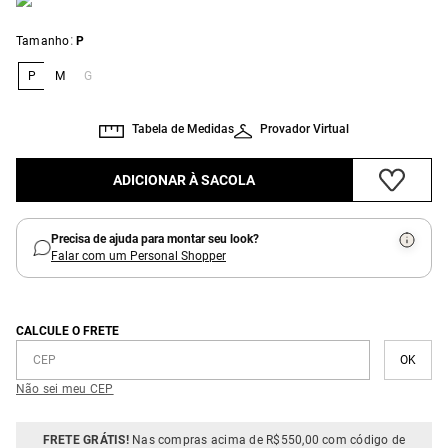
:
Tamanho
P
P
M
G
Tabela de Medidas
Provador Virtual
ADICIONAR À SACOLA
Precisa de ajuda para montar seu look?
Falar com um Personal Shopper
CALCULE O FRETE
Não sei meu CEP
FRETE GRÁTIS!
Nas compras acima de R$550,00 com código de