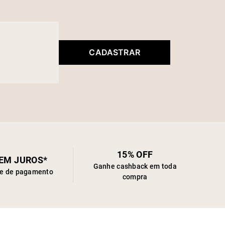
CADASTRAR
15% OFF
SEM JUROS*
Ganhe cashback em toda
de de pagamento
compra