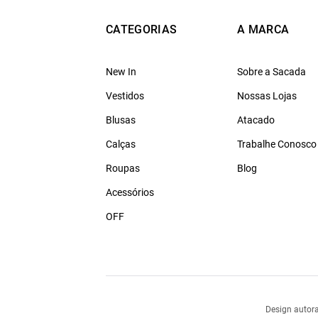
CATEGORIAS
A MARCA
New In
Sobre a Sacada
Vestidos
Nossas Lojas
Blusas
Atacado
Calças
Trabalhe Conosco
Roupas
Blog
Acessórios
OFF
Design autora