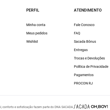
PERFIL
ATENDIMENTO
Minha conta
Fale Conosco
Meus pedidos
FAQ
Wishlist
Sacada Bônus
Entregas
Trocas e Devoluções
Política de Privacidade
Pagamentos
PROCON RJ
l, conforto e sofisticação fazem parte do DNA SACADA.