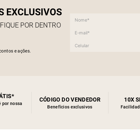
S EXCLUSIVOS
 FIQUE POR DENTRO
contos e ações.
ÁTIS*
CÓDIGO DO VENDEDOR
10X 
é por nossa
Benefícios exclusivos
Facilida