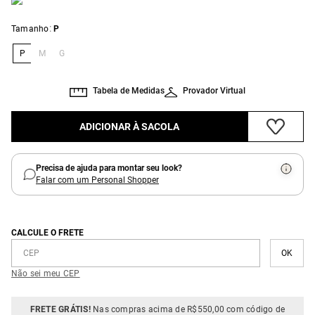
:
Tamanho
P
P
M
G
Tabela de Medidas
Provador Virtual
ADICIONAR À SACOLA
Precisa de ajuda para montar seu look?
Falar com um Personal Shopper
CALCULE O FRETE
Não sei meu CEP
FRETE GRÁTIS!
Nas compras acima de R$550,00 com código de