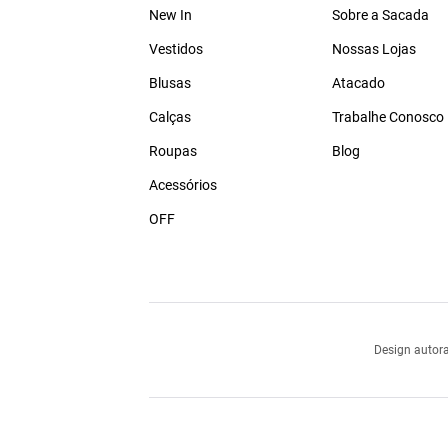
New In
Sobre a Sacada
Vestidos
Nossas Lojas
Blusas
Atacado
Calças
Trabalhe Conosco
Roupas
Blog
Acessórios
OFF
Design autora