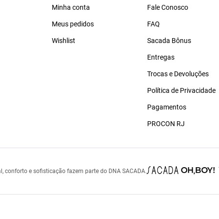
Minha conta
Fale Conosco
Meus pedidos
FAQ
Wishlist
Sacada Bônus
Entregas
Trocas e Devoluções
Política de Privacidade
Pagamentos
PROCON RJ
l, conforto e sofisticação fazem parte do DNA SACADA.