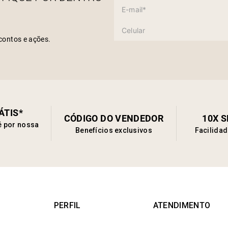
contos e ações.
ÁTIS*
CÓDIGO DO VENDEDOR
10X 
é por nossa
Benefícios exclusivos
Facilida
PERFIL
ATENDIMENTO