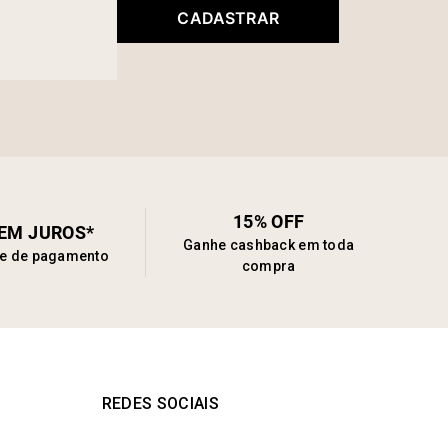
CADASTRAR
15% OFF
SEM JUROS*
Ganhe cashback em toda
de de pagamento
compra
REDES SOCIAIS