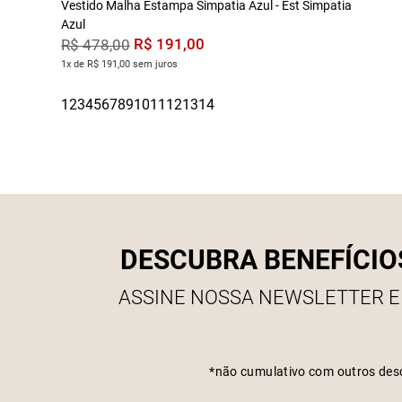
Vestido Malha Estampa Simpatia Azul - Est Simpatia
Azul
R$
191
,
00
R$
478
,
00
1x de R$ 191,00 sem juros
DESCUBRA BENEFÍCIO
ASSINE NOSSA NEWSLETTER E
*não cumulativo com outros des