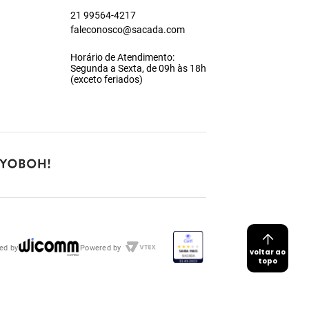
21 99564-4217
faleconosco@sacada.com
Horário de Atendimento:
Segunda a Sexta, de 09h às 18h
(exceto feriados)
ed by
Powered by
voltar ao
topo