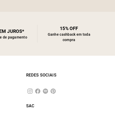
15% OFF
SEM JUROS*
Ganhe cashback em toda
de de pagamento
compra
REDES SOCIAIS
SAC