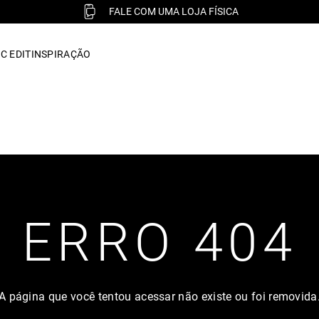
FALE COM UMA LOJA FÍSICA
C EDIT
INSPIRAÇÃO
ERRO 404
A página que você tentou acessar não existe ou foi removida