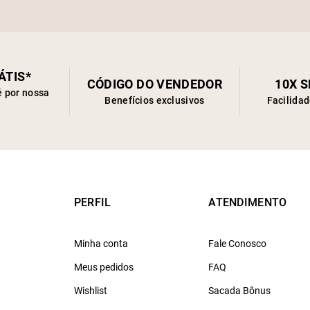
ÁTIS*
CÓDIGO DO VENDEDOR
10X 
é por nossa
Benefícios exclusivos
Facilida
PERFIL
ATENDIMENTO
Minha conta
Fale Conosco
Meus pedidos
FAQ
Wishlist
Sacada Bônus