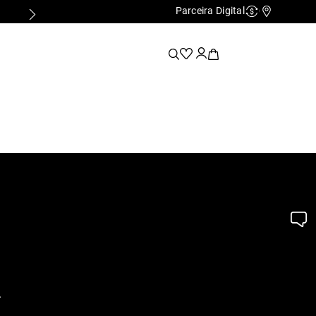
Parceira Digital
Cashback
Nossas Lo
.