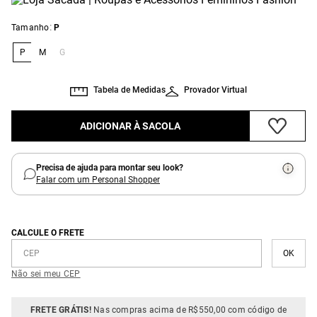
:
Tamanho
P
P
M
G
Tabela de Medidas
Provador Virtual
ADICIONAR À SACOLA
Precisa de ajuda para montar seu look?
Falar com um Personal Shopper
CALCULE O FRETE
Não sei meu CEP
FRETE GRÁTIS!
Nas compras acima de R$550,00 com código de