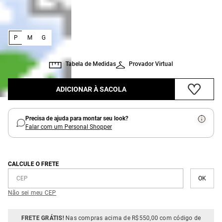
:
Tamanho
P
P
M
G
Tabela de Medidas
Provador Virtual
ADICIONAR À SACOLA
Precisa de ajuda para montar seu look?
Falar com um Personal Shopper
CALCULE O FRETE
Não sei meu CEP
FRETE GRÁTIS!
Nas compras acima de R$550,00 com código de