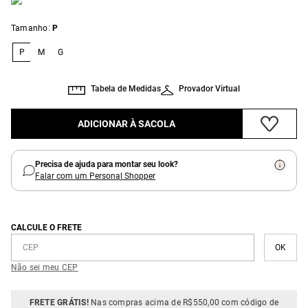
:
Tamanho
P
P
M
G
Tabela de Medidas
Provador Virtual
ADICIONAR À SACOLA
Precisa de ajuda para montar seu look?
Falar com um Personal Shopper
CALCULE O FRETE
Não sei meu CEP
FRETE GRÁTIS!
Nas compras acima de R$550,00 com código de