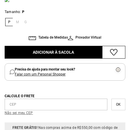
:
Tamanho
P
P
M
G
Tabela de Medidas
Provador Virtual
ADICIONAR À SACOLA
Precisa de ajuda para montar seu look?
Falar com um Personal Shopper
CALCULE O FRETE
Não sei meu CEP
FRETE GRÁTIS!
Nas compras acima de R$550,00 com código de