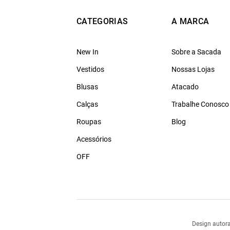
CATEGORIAS
A MARCA
New In
Sobre a Sacada
Vestidos
Nossas Lojas
Blusas
Atacado
Calças
Trabalhe Conosco
Roupas
Blog
Acessórios
OFF
Design autora