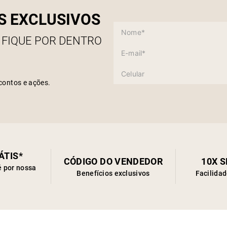
S EXCLUSIVOS
 FIQUE POR DENTRO
contos e ações.
ÁTIS*
CÓDIGO DO VENDEDOR
10X 
é por nossa
Benefícios exclusivos
Facilida