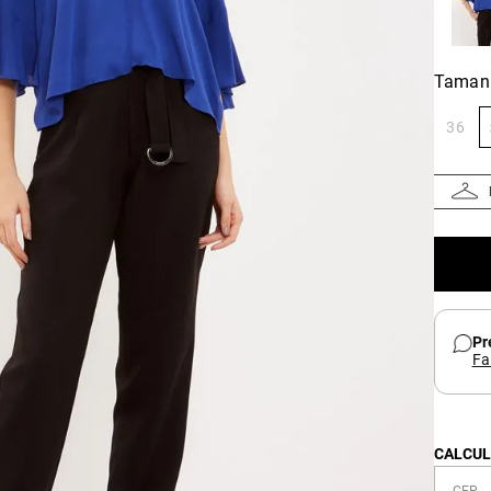
Taman
36
Pr
Fa
CALCUL