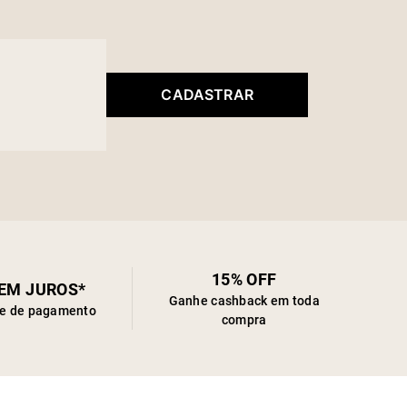
CADASTRAR
15% OFF
SEM JUROS*
Ganhe cashback em toda
de de pagamento
compra