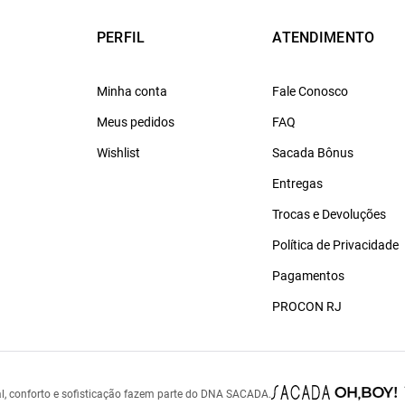
PERFIL
ATENDIMENTO
Minha conta
Fale Conosco
Meus pedidos
FAQ
Wishlist
Sacada Bônus
Entregas
Trocas e Devoluções
Política de Privacidade
Pagamentos
PROCON RJ
l, conforto e sofisticação fazem parte do DNA SACADA.