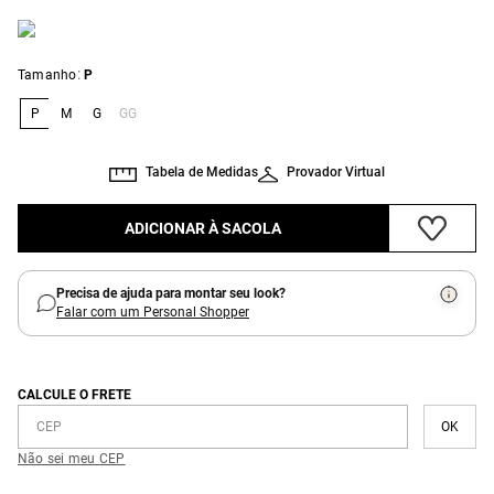
:
Tamanho
P
P
M
G
GG
Tabela de Medidas
Provador Virtual
ADICIONAR À SACOLA
Precisa de ajuda para montar seu look?
Falar com um Personal Shopper
CALCULE O FRETE
Não sei meu CEP