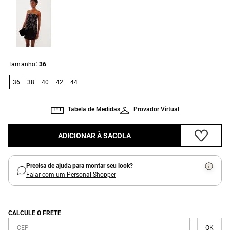
:
Tamanho
36
36
38
40
42
44
Tabela de Medidas
Provador Virtual
ADICIONAR À SACOLA
Precisa de ajuda para montar seu look?
Falar com um Personal Shopper
CALCULE O FRETE