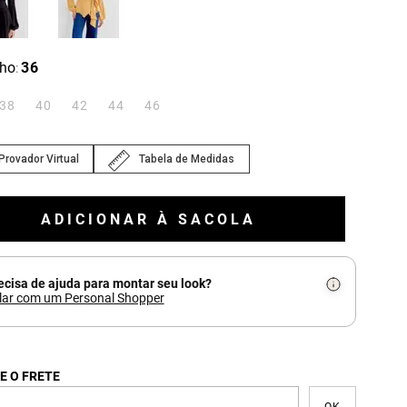
ho
36
:
38
40
42
44
46
Provador Virtual
Tabela de Medidas
ADICIONAR À SACOLA
ecisa de ajuda para montar seu look?
lar com um Personal Shopper
E O FRETE