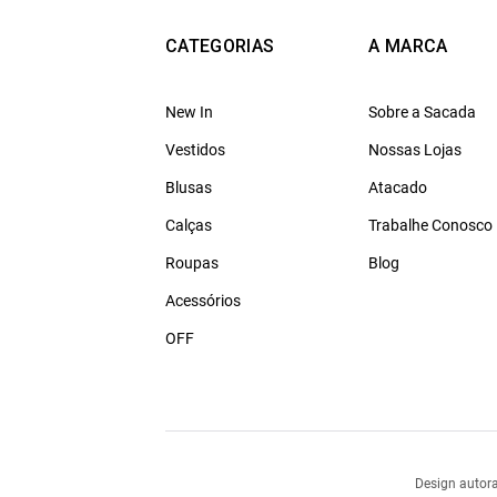
CATEGORIAS
A MARCA
New In
Sobre a Sacada
Vestidos
Nossas Lojas
Blusas
Atacado
Calças
Trabalhe Conosco
Roupas
Blog
Acessórios
OFF
Design autora