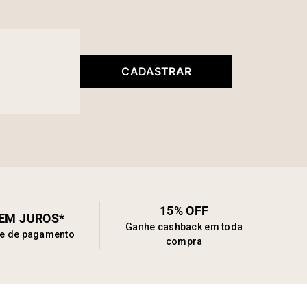
CADASTRAR
15% OFF
SEM JUROS*
Ganhe cashback em toda
de de pagamento
compra