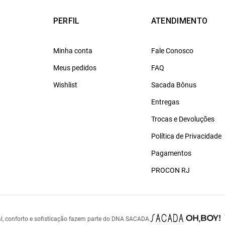
PERFIL
ATENDIMENTO
Minha conta
Fale Conosco
Meus pedidos
FAQ
Wishlist
Sacada Bônus
Entregas
Trocas e Devoluções
Política de Privacidade
Pagamentos
PROCON RJ
l, conforto e sofisticação fazem parte do DNA SACADA.