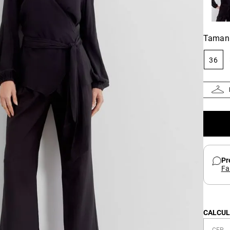
Taman
36
Pr
Fa
CALCUL