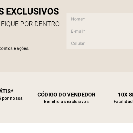
S EXCLUSIVOS
 FIQUE POR DENTRO
contos e ações.
ÁTIS*
CÓDIGO DO VENDEDOR
10X 
é por nossa
Benefícios exclusivos
Facilida