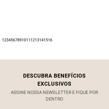
DESCUBRA BENEFÍCIOS
EXCLUSIVOS
ASSINE NOSSA NEWSLETTER E FIQUE POR
DENTRO