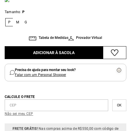
:
Tamanho
P
P
M
G
Tabela de Medidas
Provador Virtual
ADICIONAR À SACOLA
Precisa de ajuda para montar seu look?
Falar com um Personal Shopper
CALCULE O FRETE
Não sei meu CEP
FRETE GRÁTIS!
Nas compras acima de R$550,00 com código de