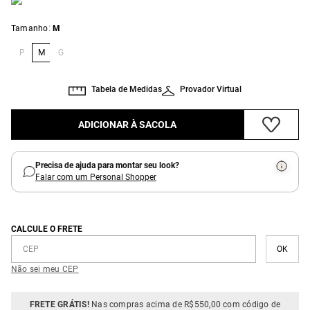
:
Tamanho
M
P
M
G
Tabela de Medidas
Provador Virtual
ADICIONAR À SACOLA
Precisa de ajuda para montar seu look?
Falar com um Personal Shopper
CALCULE O FRETE
Não sei meu CEP
FRETE GRÁTIS!
Nas compras acima de R$550,00 com código de