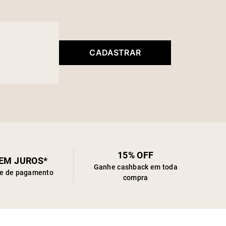
CADASTRAR
15% OFF
SEM JUROS*
Ganhe cashback em toda
de de pagamento
compra