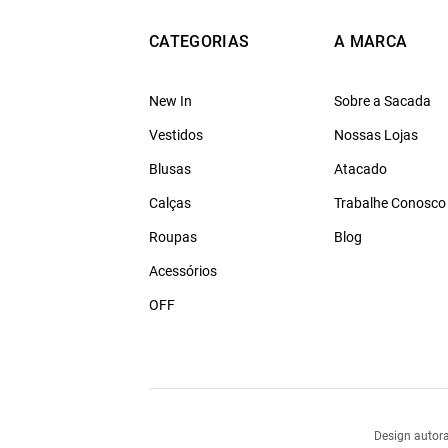
CATEGORIAS
A MARCA
New In
Sobre a Sacada
Vestidos
Nossas Lojas
Blusas
Atacado
Calças
Trabalhe Conosco
Roupas
Blog
Acessórios
OFF
Design autora