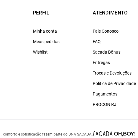
PERFIL
ATENDIMENTO
Minha conta
Fale Conosco
Meus pedidos
FAQ
Wishlist
Sacada Bônus
Entregas
Trocas e Devoluções
Política de Privacidade
Pagamentos
PROCON RJ
l, conforto e sofisticação fazem parte do DNA SACADA.