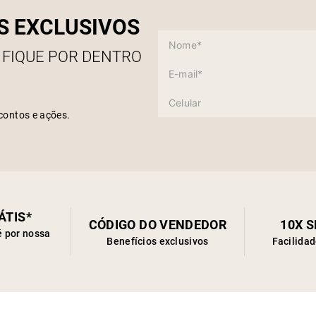
S EXCLUSIVOS
 FIQUE POR DENTRO
contos e ações.
ÁTIS*
CÓDIGO DO VENDEDOR
10X 
é por nossa
Benefícios exclusivos
Facilida