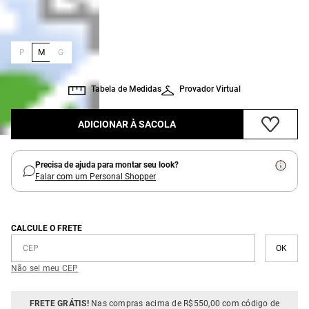
:
Tamanho
M
P
M
G
Tabela de Medidas
Provador Virtual
ADICIONAR À SACOLA
Precisa de ajuda para montar seu look?
Falar com um Personal Shopper
CALCULE O FRETE
Não sei meu CEP
FRETE GRÁTIS!
Nas compras acima de R$550,00 com código de