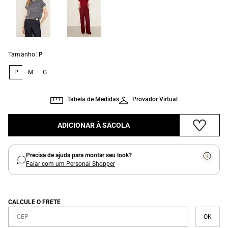
:
Tamanho
P
P
M
G
Tabela de Medidas
Provador Virtual
ADICIONAR À SACOLA
Precisa de ajuda para montar seu look?
Falar com um Personal Shopper
CALCULE O FRETE