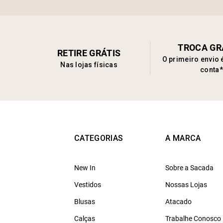
TROCA GR
RETIRE GRÁTIS
O primeiro envio 
Nas lojas físicas
conta*
CATEGORIAS
A MARCA
New In
Sobre a Sacada
Vestidos
Nossas Lojas
Blusas
Atacado
Calças
Trabalhe Conosco