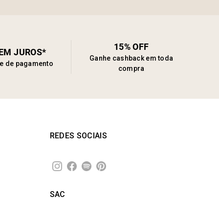
15% OFF
SEM JUROS*
Ganhe cashback em toda
de de pagamento
compra
REDES SOCIAIS
SAC