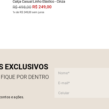
Calça Casual Linho Elástico - Cinza
R$
249
,
00
R$
498
,
00
1x de R$ 249,00 sem juros
S EXCLUSIVOS
 FIQUE POR DENTRO
contos e ações.