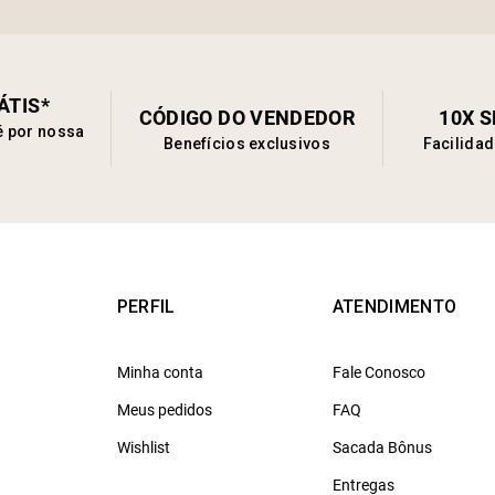
ÁTIS*
CÓDIGO DO VENDEDOR
10X 
é por nossa
Benefícios exclusivos
Facilida
PERFIL
ATENDIMENTO
Minha conta
Fale Conosco
Meus pedidos
FAQ
Wishlist
Sacada Bônus
Entregas