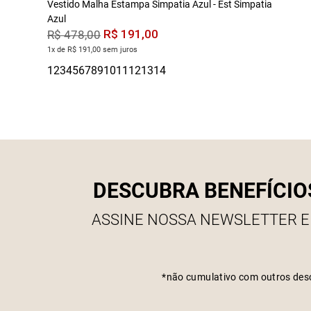
Vestido Malha Estampa Simpatia Azul - Est Simpatia
Azul
R$
191
,
00
R$
478
,
00
1x de R$ 191,00 sem juros
DESCUBRA BENEFÍCIO
ASSINE NOSSA NEWSLETTER E
*não cumulativo com outros des