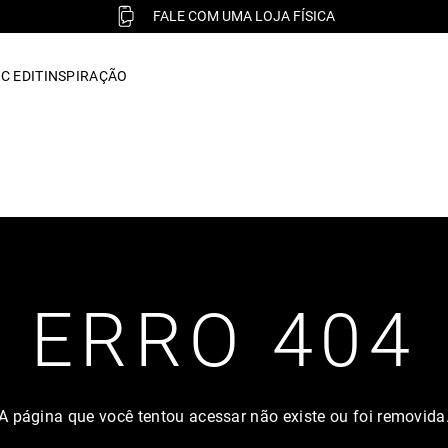
FALE COM UMA LOJA FÍSICA
C EDIT
INSPIRAÇÃO
ERRO 404
A página que você tentou acessar não existe ou foi removida