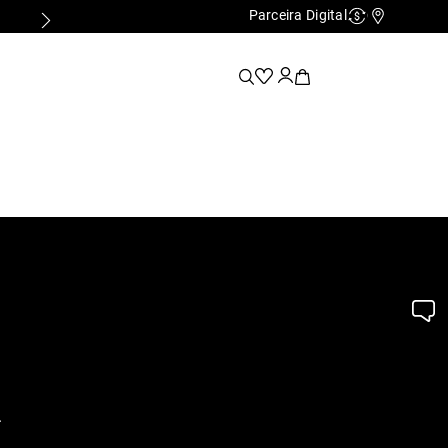
Parceira Digital
Cashback
Nossas Lo
.