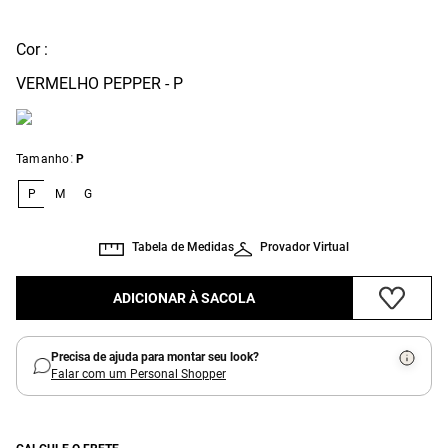
Cor :
VERMELHO PEPPER - P
:
Tamanho
P
P
M
G
Tabela de Medidas
Provador Virtual
ADICIONAR À SACOLA
Precisa de ajuda para montar seu look?
Falar com um Personal Shopper