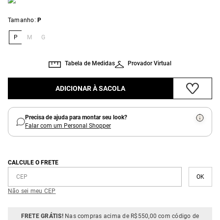
:
Tamanho
P
P
M
G
Tabela de Medidas
Provador Virtual
ADICIONAR À SACOLA
Precisa de ajuda para montar seu look?
Falar com um Personal Shopper
CALCULE O FRETE
Não sei meu CEP
FRETE GRÁTIS!
Nas compras acima de R$550,00 com código de