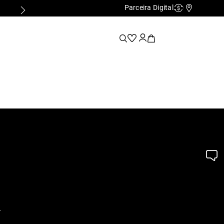
Parceira Digital
Cashback
Nossas Lo
.