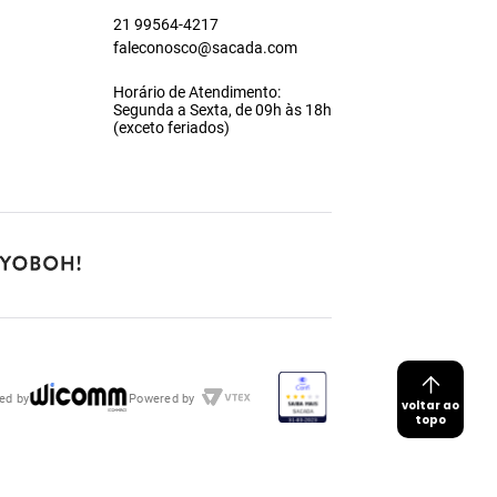
21 99564-4217
faleconosco@sacada.com
Horário de Atendimento:
Segunda a Sexta, de 09h às 18h
(exceto feriados)
ed by
Powered by
voltar ao
topo