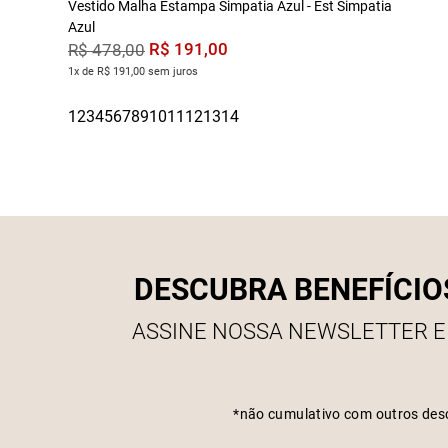
Vestido Malha Estampa Simpatia Azul - Est Simpatia
Azul
R$
191
,
00
R$
478
,
00
1x de R$ 191,00 sem juros
DESCUBRA BENEFÍCIO
ASSINE NOSSA NEWSLETTER E
*não cumulativo com outros des