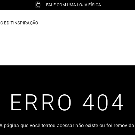
FALE COM UMA LOJA FÍSICA
C EDIT
INSPIRAÇÃO
ERRO 404
A página que você tentou acessar não existe ou foi removida