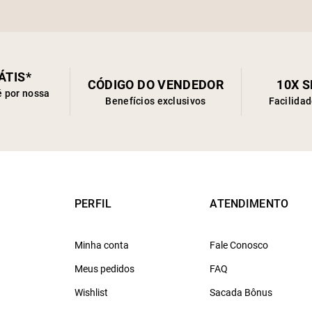
ÁTIS*
CÓDIGO DO VENDEDOR
10X 
é por nossa
Benefícios exclusivos
Facilida
PERFIL
ATENDIMENTO
Minha conta
Fale Conosco
Meus pedidos
FAQ
Wishlist
Sacada Bônus