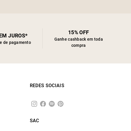
15% OFF
SEM JUROS*
Ganhe cashback em toda
de de pagamento
compra
REDES SOCIAIS
SAC