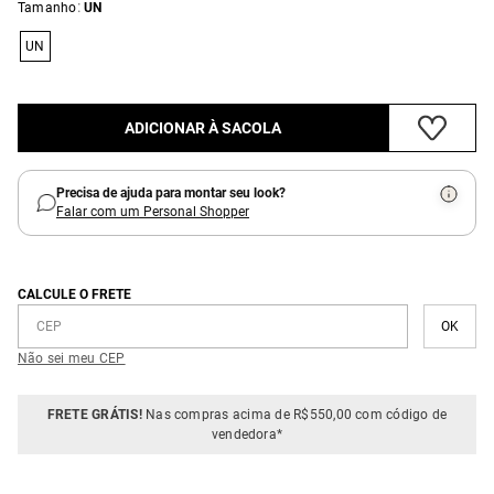
:
Tamanho
UN
UN
ADICIONAR À SACOLA
Precisa de ajuda para montar seu look?
Falar com um Personal Shopper
CALCULE O FRETE
Não sei meu CEP
FRETE GRÁTIS!
Nas compras acima de R$550,00 com código de
vendedora*