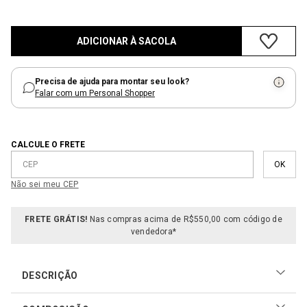
ADICIONAR À SACOLA
Precisa de ajuda para montar seu look?
Falar com um Personal Shopper
CALCULE O FRETE
Não sei meu CEP
FRETE GRÁTIS!
Nas compras acima de R$550,00 com código de
vendedora*
DESCRIÇÃO
O Brinco Metal Modern é um acessório escultural que exala