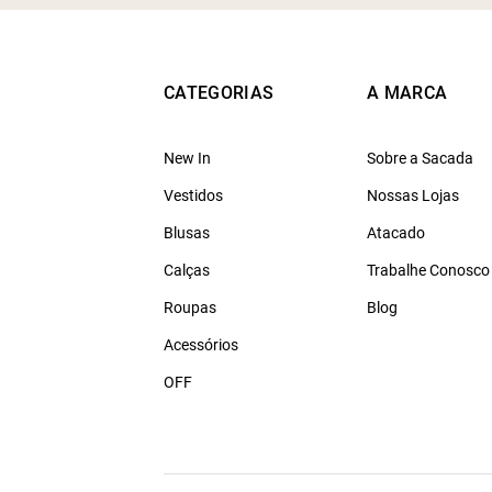
CATEGORIAS
A MARCA
New In
Sobre a Sacada
Vestidos
Nossas Lojas
Blusas
Atacado
Calças
Trabalhe Conosco
Roupas
Blog
Acessórios
OFF