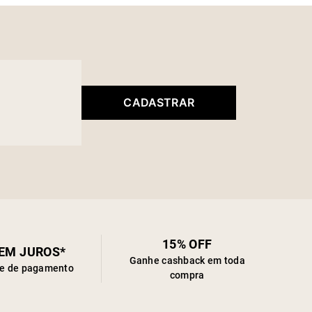
CADASTRAR
15% OFF
SEM JUROS*
Ganhe cashback em toda
de de pagamento
compra