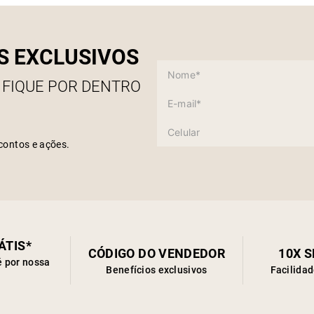
S EXCLUSIVOS
 FIQUE POR DENTRO
contos e ações.
ÁTIS*
CÓDIGO DO VENDEDOR
10X 
é por nossa
Benefícios exclusivos
Facilida