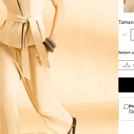
Taman
36
Restam 
Pr
Fa