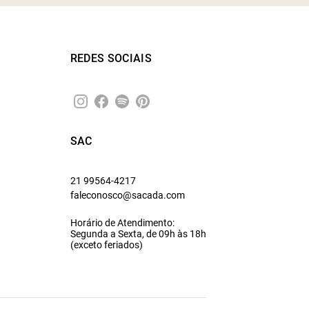
REDES SOCIAIS
SAC
21 99564-4217
faleconosco@sacada.com
Horário de Atendimento:
Segunda a Sexta, de 09h às 18h
(exceto feriados)