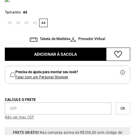
:
Tamanho
44
36
38
40
42
44
Tabela de Medidas
Provador Virtual
ADICIONAR À SACOLA
Precisa de ajuda para montar seu look?
Falar com um Personal Shopper
CALCULE O FRETE
Não sei meu CEP
FRETE GRÁTIS!
Nas compras acima de R$550,00 com código de