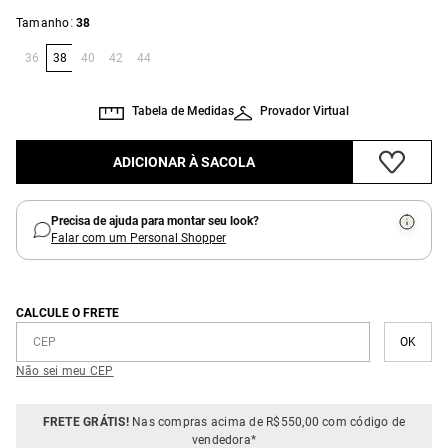
:
Tamanho
38
36
38
40
42
44
Tabela de Medidas
Provador Virtual
ADICIONAR À SACOLA
Precisa de ajuda para montar seu look?
Falar com um Personal Shopper
CALCULE O FRETE
Não sei meu CEP
FRETE GRÁTIS!
Nas compras acima de R$550,00 com código de
vendedora*