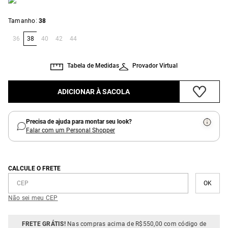
:
Tamanho
38
36
38
40
42
44
Tabela de Medidas
Provador Virtual
ADICIONAR À SACOLA
Precisa de ajuda para montar seu look?
Falar com um Personal Shopper
CALCULE O FRETE
Não sei meu CEP
FRETE GRÁTIS!
Nas compras acima de R$550,00 com código de