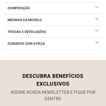
COMPOSIÇÃO
MEDIDAS DA MODELO
TROCAS E DEVOLUÇÕES
CUIDADOS COM A PEÇA
Realizar sua troca ou devolução é fácil. Confira maiores
informações no
link
Como cuidar do seu produto
DESCUBRA BENEFÍCIOS
EXCLUSIVOS
ASSINE NOSSA NEWSLETTER E FIQUE POR
DENTRO