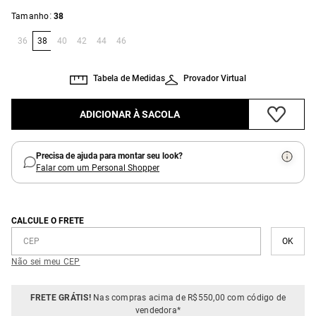
:
Tamanho
38
36
38
40
42
44
46
Tabela de Medidas
Provador Virtual
ADICIONAR À SACOLA
Precisa de ajuda para montar seu look?
Falar com um Personal Shopper
CALCULE O FRETE
Não sei meu CEP
FRETE GRÁTIS!
Nas compras acima de R$550,00 com código de
vendedora*