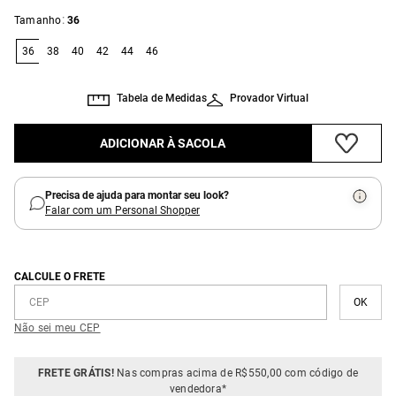
:
Tamanho
36
36
38
40
42
44
46
Tabela de Medidas
Provador Virtual
ADICIONAR À SACOLA
Precisa de ajuda para montar seu look?
Falar com um Personal Shopper
CALCULE O FRETE
Não sei meu CEP
FRETE GRÁTIS!
Nas compras acima de R$550,00 com código de
vendedora*