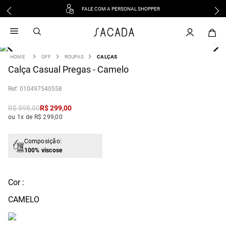
FALE COM A PERSONAL SHOPPER
1
º
vestido
2
º
vestido midi
3
º
blusa
OFF
ROUPAS
CALÇAS
4
Calça Casual Pregas - Camelo
º
tricot
5
º
vestido longo
:
010497540558
6
º
calca
R$
598
,
00
R$
299
,
00
7
º
macacão
ou 1x de R$ 299,00
8
º
saia
9
º
jeans
Composição:
100% viscose
10
º
camisa
Cor :
CAMELO