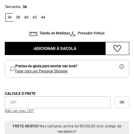
:
Tamanho
36
36
38
40
42
44
Tabela de Medidas
Provador Virtual
ADICIONAR À SACOLA
Precisa de ajuda para montar seu look?
Falar com um Personal Shopper
CALCULE O FRETE
Não sei meu CEP
FRETE GRÁTIS!
Nas compras acima de R$550,00 com código de
vendedora*