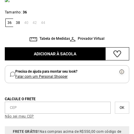
:
Tamanho
36
36
38
40
42
44
Tabela de Medidas
Provador Virtual
ADICIONAR À SACOLA
Precisa de ajuda para montar seu look?
Falar com um Personal Shopper
CALCULE O FRETE
Não sei meu CEP
FRETE GRÁTIS!
Nas compras acima de R$550,00 com código de