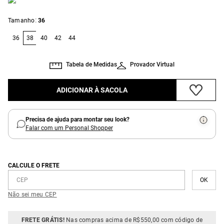
:
Tamanho
36
36
38
40
42
44
Tabela de Medidas
Provador Virtual
ADICIONAR À SACOLA
Precisa de ajuda para montar seu look?
Falar com um Personal Shopper
CALCULE O FRETE
Não sei meu CEP
FRETE GRÁTIS!
Nas compras acima de R$550,00 com código de