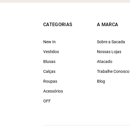
CATEGORIAS
A MARCA
New In
Sobre a Sacada
Vestidos
Nossas Lojas
Blusas
Atacado
Calças
Trabalhe Conosco
Roupas
Blog
Acessórios
OFF