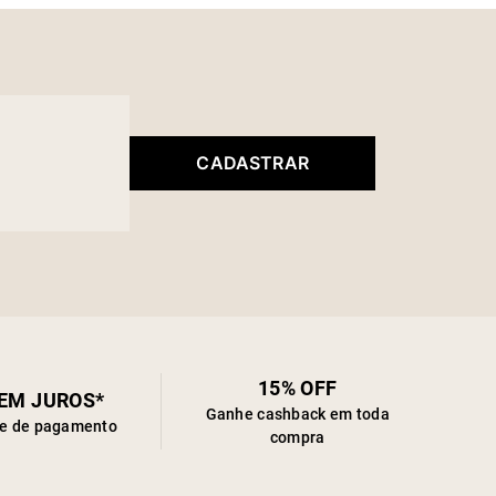
CADASTRAR
15% OFF
SEM JUROS*
Ganhe cashback em toda
de de pagamento
compra