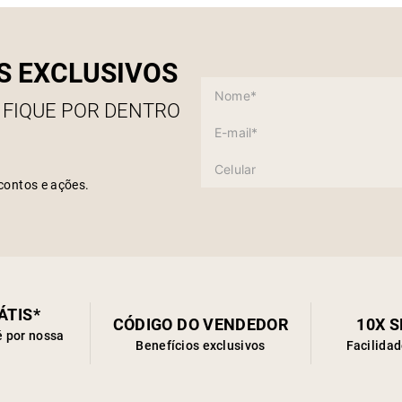
S EXCLUSIVOS
 FIQUE POR DENTRO
contos e ações.
ÁTIS*
CÓDIGO DO VENDEDOR
10X 
é por nossa
Benefícios exclusivos
Facilida