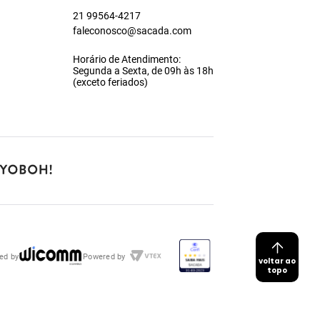
21 99564-4217
faleconosco@sacada.com
Horário de Atendimento:
Segunda a Sexta, de 09h às 18h
(exceto feriados)
ed by
Powered by
voltar ao
topo