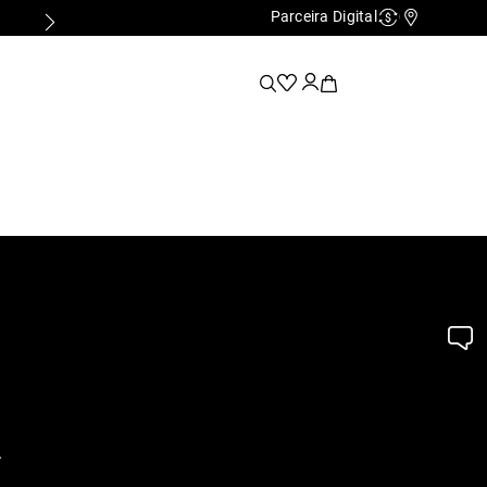
Parceira Digital
Cashback
Nossas Lo
.