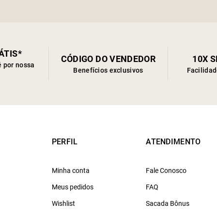
ÁTIS*
CÓDIGO DO VENDEDOR
10X 
é por nossa
Benefícios exclusivos
Facilida
PERFIL
ATENDIMENTO
Minha conta
Fale Conosco
Meus pedidos
FAQ
Wishlist
Sacada Bônus