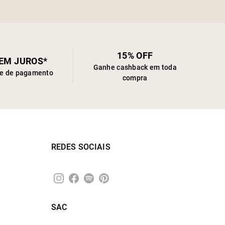
15% OFF
SEM JUROS*
Ganhe cashback em toda
de de pagamento
compra
REDES SOCIAIS
SAC