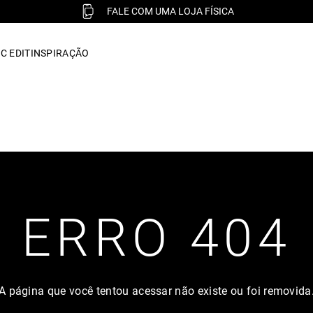
FALE COM UMA LOJA FÍSICA
C EDIT
INSPIRAÇÃO
ERRO 404
A página que você tentou acessar não existe ou foi removida