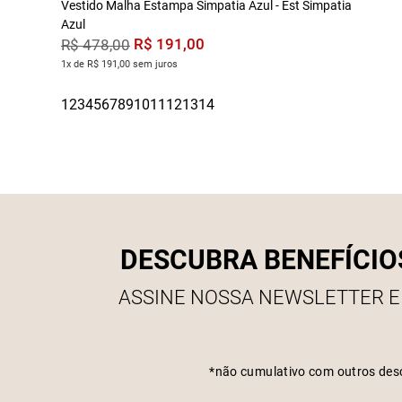
Vestido Malha Estampa Simpatia Azul - Est Simpatia
Azul
R$
191
,
00
R$
478
,
00
1x de R$ 191,00 sem juros
DESCUBRA BENEFÍCIO
ASSINE NOSSA NEWSLETTER E
*não cumulativo com outros des