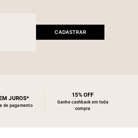
mo conforto.
CADASTRAR
15% OFF
SEM JUROS*
Ganhe cashback em toda
de de pagamento
compra