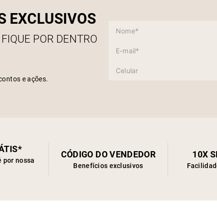
extre
S EXCLUSIVOS
 FIQUE POR DENTRO
contos e ações.
ÁTIS*
CÓDIGO DO VENDEDOR
10X 
é por nossa
Benefícios exclusivos
Facilida