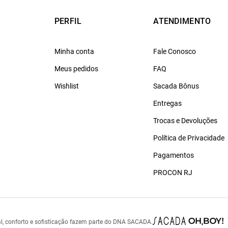
PERFIL
ATENDIMENTO
Minha conta
Fale Conosco
Meus pedidos
FAQ
Wishlist
Sacada Bônus
Entregas
Trocas e Devoluções
Política de Privacidade
Pagamentos
PROCON RJ
l, conforto e sofisticação fazem parte do DNA SACADA.