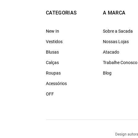
CATEGORIAS
A MARCA
New In
Sobre a Sacada
Vestidos
Nossas Lojas
Blusas
Atacado
Calças
Trabalhe Conosco
Roupas
Blog
Acessórios
OFF
Design autora