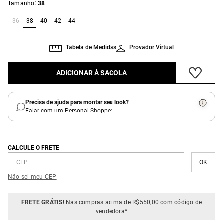
:
Tamanho
38
36
38
40
42
44
Tabela de Medidas
Provador Virtual
ADICIONAR À SACOLA
Precisa de ajuda para montar seu look?
Falar com um Personal Shopper
CALCULE O FRETE
Não sei meu CEP
FRETE GRÁTIS!
Nas compras acima de R$550,00 com código de
vendedora*