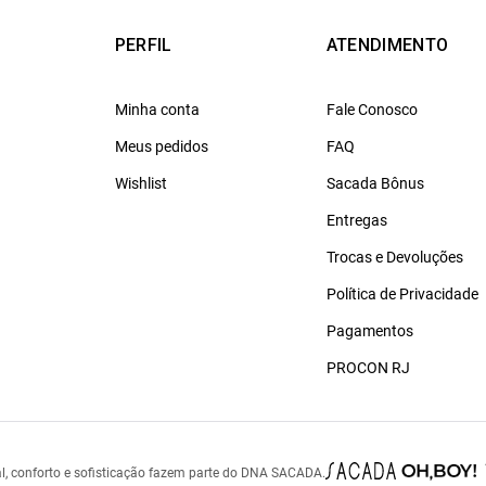
PERFIL
ATENDIMENTO
Minha conta
Fale Conosco
Meus pedidos
FAQ
Wishlist
Sacada Bônus
Entregas
Trocas e Devoluções
Política de Privacidade
Pagamentos
PROCON RJ
l, conforto e sofisticação fazem parte do DNA SACADA.