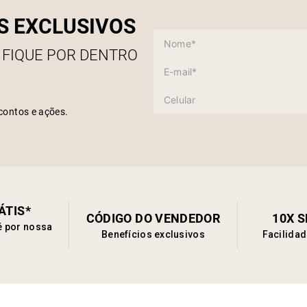
S EXCLUSIVOS
 FIQUE POR DENTRO
contos e ações.
ÁTIS*
CÓDIGO DO VENDEDOR
10X 
é por nossa
Benefícios exclusivos
Facilida