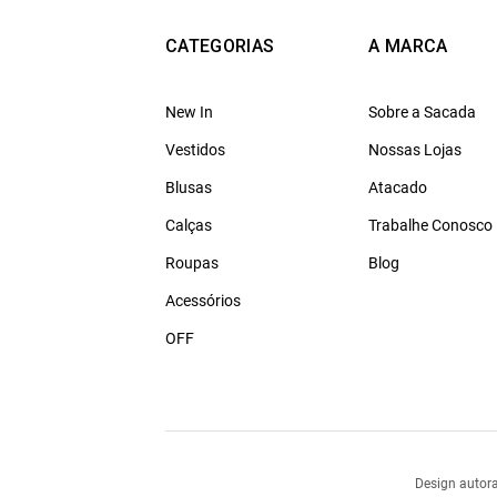
CATEGORIAS
A MARCA
New In
Sobre a Sacada
Vestidos
Nossas Lojas
Blusas
Atacado
Calças
Trabalhe Conosco
Roupas
Blog
Acessórios
OFF
Design autora