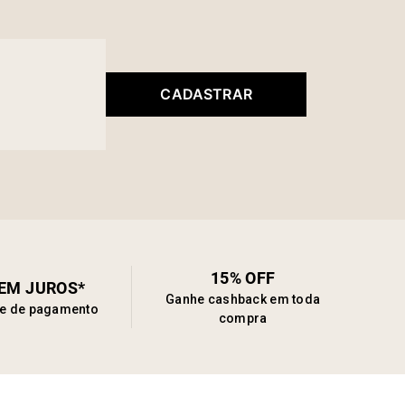
CADASTRAR
15% OFF
SEM JUROS*
Ganhe cashback em toda
de de pagamento
compra