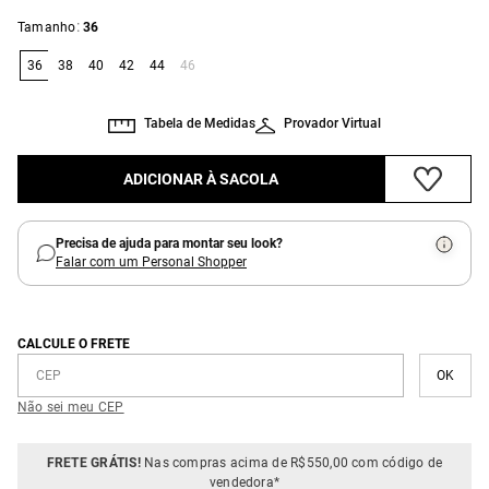
:
Tamanho
36
36
38
40
42
44
46
Tabela de Medidas
Provador Virtual
ADICIONAR À SACOLA
Precisa de ajuda para montar seu look?
Falar com um Personal Shopper
CALCULE O FRETE
Não sei meu CEP
FRETE GRÁTIS!
Nas compras acima de R$550,00 com código de
vendedora*