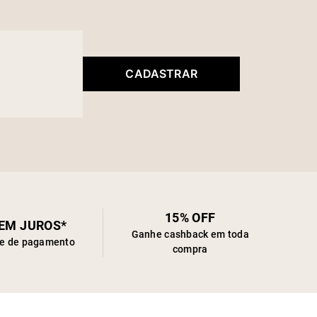
CADASTRAR
15% OFF
SEM JUROS*
Ganhe cashback em toda
de de pagamento
compra