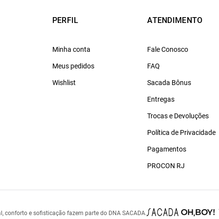
PERFIL
ATENDIMENTO
Minha conta
Fale Conosco
Meus pedidos
FAQ
Wishlist
Sacada Bônus
Entregas
Trocas e Devoluções
Política de Privacidade
Pagamentos
PROCON RJ
l, conforto e sofisticação fazem parte do DNA SACADA.