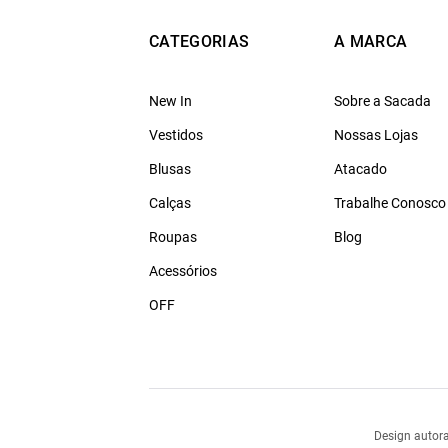
CATEGORIAS
A MARCA
New In
Sobre a Sacada
Vestidos
Nossas Lojas
Blusas
Atacado
Calças
Trabalhe Conosco
Roupas
Blog
Acessórios
OFF
Design autora