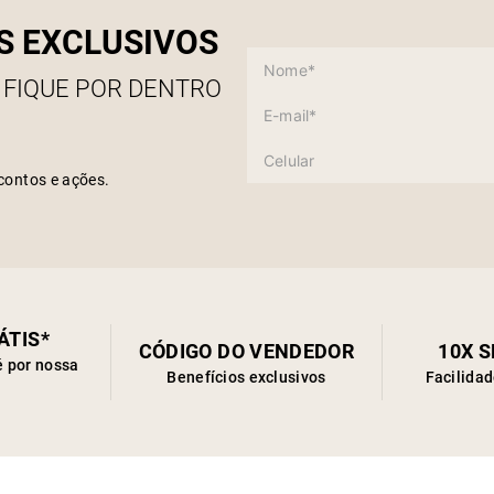
S EXCLUSIVOS
 FIQUE POR DENTRO
contos e ações.
ÁTIS*
CÓDIGO DO VENDEDOR
10X 
é por nossa
Benefícios exclusivos
Facilida