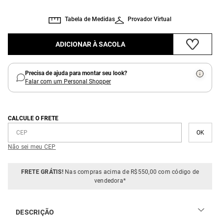
Tabela de Medidas
Provador Virtual
ADICIONAR À SACOLA
Precisa de ajuda para montar seu look?
Falar com um Personal Shopper
CALCULE O FRETE
Não sei meu CEP
FRETE GRÁTIS!
Nas compras acima de R$550,00 com código de
vendedora*
DESCRIÇÃO