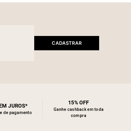
CADASTRAR
15% OFF
SEM JUROS*
Ganhe cashback em toda
de de pagamento
compra