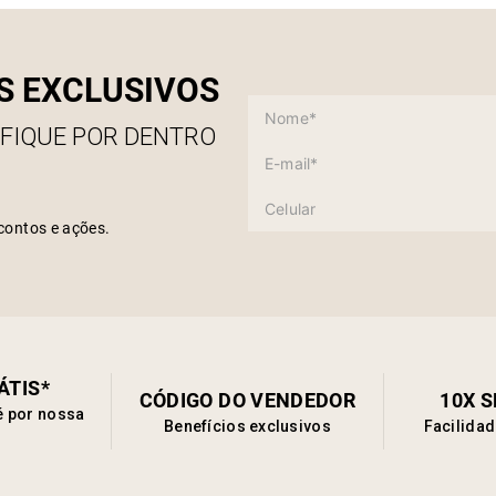
S EXCLUSIVOS
 FIQUE POR DENTRO
contos e ações.
ÁTIS*
CÓDIGO DO VENDEDOR
10X 
é por nossa
Benefícios exclusivos
Facilida