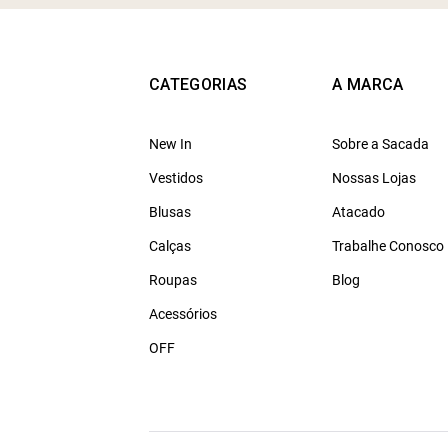
CATEGORIAS
A MARCA
New In
Sobre a Sacada
Vestidos
Nossas Lojas
Blusas
Atacado
Calças
Trabalhe Conosco
Roupas
Blog
Acessórios
OFF