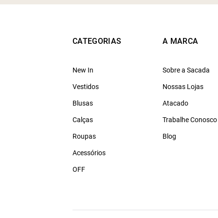
CATEGORIAS
A MARCA
New In
Sobre a Sacada
Vestidos
Nossas Lojas
Blusas
Atacado
Calças
Trabalhe Conosco
Roupas
Blog
Acessórios
OFF