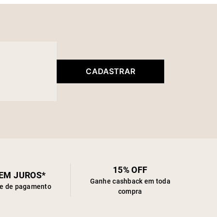
CADASTRAR
15% OFF
SEM JUROS*
Ganhe cashback em toda
de de pagamento
compra