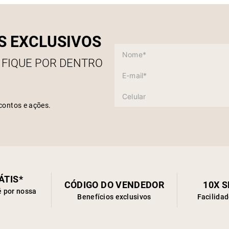
S EXCLUSIVOS
 FIQUE POR DENTRO
contos e ações.
ÁTIS*
CÓDIGO DO VENDEDOR
10X 
é por nossa
Benefícios exclusivos
Facilida