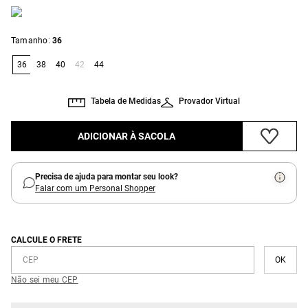
:
Tamanho
36
36
38
40
42
44
Tabela de Medidas
Provador Virtual
ADICIONAR À SACOLA
Precisa de ajuda para montar seu look?
Falar com um Personal Shopper
CALCULE O FRETE
Não sei meu CEP