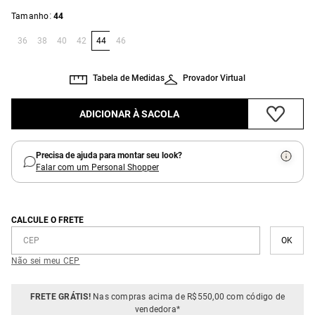
:
Tamanho
44
36
38
40
42
44
46
Tabela de Medidas
Provador Virtual
ADICIONAR À SACOLA
Precisa de ajuda para montar seu look?
Falar com um Personal Shopper
CALCULE O FRETE
Não sei meu CEP
FRETE GRÁTIS!
Nas compras acima de R$550,00 com código de
vendedora*